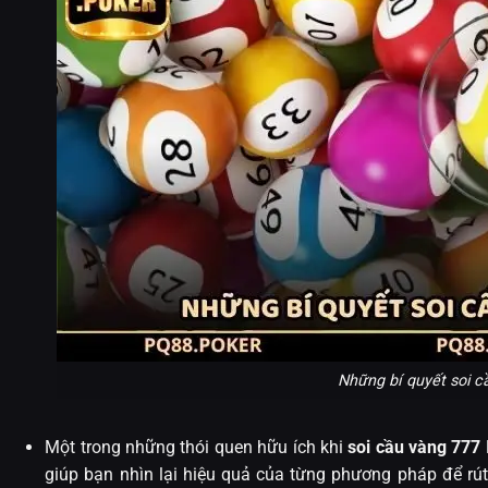
Những bí quyết soi c
Một trong những thói quen hữu ích khi
soi cầu vàng 777
giúp bạn nhìn lại hiệu quả của từng phương pháp để rú