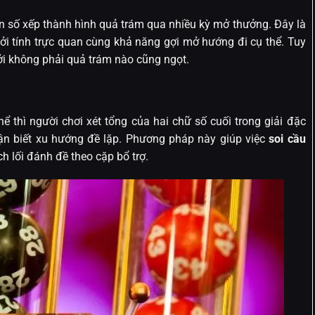
n số xếp thành hình quả trám qua nhiều kỳ mở thưởng. Đây là
ởi tính trực quan cùng khả năng gợi mở hướng đi cụ thể. Tuy
bởi không phải quả trám nào cũng ngọt.
ể thì người chơi xét tổng của hai chữ số cuối trong giải đặc
hận biết xu hướng đề lặp. Phương pháp này giúp việc
soi cầu
ch lối đánh đề theo cặp bổ trợ.