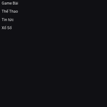
Game Bài
Thể Thao
Tin tức
Xổ Số