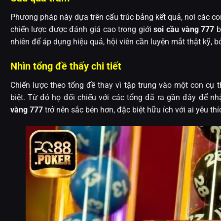
Phương pháp này dựa trên cấu trúc bảng kết quả, nơi các co
chiến lược được đánh giá cao trong giới
soi cầu vàng 777
b
nhiên để áp dụng hiệu quả, hội viên cần luyện mắt thật kỹ, 
Nhìn tổng đề thấy chi tiết
Chiến lược theo tổng đề thay vì tập trung vào một con cụ th
biệt. Từ đó họ đối chiếu với các tổng đã ra gần đây để n
vàng 777
trở nên sắc bén hơn, đặc biệt hữu ích với ai yêu thí