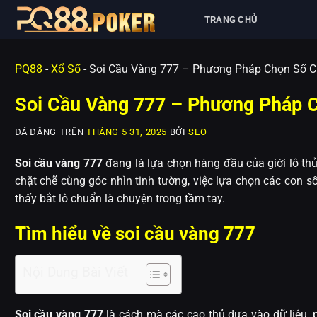
TRANG CHỦ
PQ88
-
Xổ Số
-
Soi Cầu Vàng 777 – Phương Pháp Chọn Số C
Soi Cầu Vàng 777 – Phương Pháp 
ĐÃ ĐĂNG TRÊN
THÁNG 5 31, 2025
BỞI
SEO
Soi cầu vàng 777
đang là lựa chọn hàng đầu của giới lô th
chặt chẽ cùng góc nhìn tinh tường, việc lựa chọn các con 
thấy bắt lô chuẩn là chuyện trong tầm tay.
Tìm hiểu về soi cầu vàng 777
Nội Dung Bài Viết
Soi cầu vàng 777
là cách mà các cao thủ dựa vào dữ liệu, 