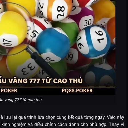
ầu vàng 777 từ cao thủ
là lưu lại quá trình lựa chọn cùng kết quả từng ngày. Việc này
t kinh nghiệm và điều chỉnh cách đánh cho phù hợp. Thay vì