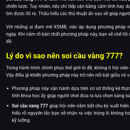
chiến lược. Tuy nhiên, nếu chỉ tiếp cận bằng cảm tính hay 
tìm được lối ra. Thấu hiểu các thủ thuật ẩn sau sẽ giúp người
Với những ai đam mê XSMB, việc áp dụng phương pháp này 
ngày. Khi nắm rõ bản chất phương pháp này, bạn sẽ chế tối 
đề.
Lý do vì sao nên soi cầu vàng 777?
Trong hành trình chinh phục thế giới lô đề, không ít hội vi
Vậy điều gì khiến phương pháp này trở nên nổi bật giữa vô 
Phương pháp này vận hành dựa trên cơ sở thống kê thực
tính khoa học ấy giúp người chơi đưa ra lựa chọn sáng su
Soi cầu vàng 777
giúp hội viên nắm bắt chu kỳ xuất hiện 
hiểu rõ nguyên tắc bạn sẽ nhận ra việc trúng lô không
kỹ lưỡng.