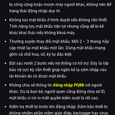
bị công cộng hoặc mượn máy người khác, không nên để
trạng thái đăng nhập duy trì.
Không lưu mật khẩu ở trình duyệt nếu không cần thiết:
Tính năng lưu mật khẩu tiện lợi nhưng cũng dễ bị kẻ
khác khai thác nếu không khoá máy.
Thường xuyên thay đổi mật khẩu: Mỗi 2 – 3 tháng, hãy
cập nhật lại mật khẩu một lần. Dùng mật khẩu mạng
gồm cả chữ hoa, số, ký tự đặc biệt.
Bật xác minh 2 bước nếu hệ thống có hỗ trợ: Đây là lớp
bảo vệ cực kỳ cần thiết giúp ngăn kẻ lạ xâm nhập vào
tài khoản dù có được mật khẩu.
Không chia sẻ thông tin
đăng nhập PQ88
với người
khác: Dù là bạn bè, người quen cũng đừng chia sẻ ID,
mật khẩu vì rủi ro mất quyền kiểm soát là rất cao.
Kiểm tra thiết bị trước khi đăng nhập: Đảm bảo thiết bị
không nhiễm phần mềm gián điệp, keylogger hay virus.