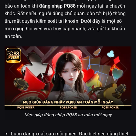
bảo an toàn khi
đăng nhập PQ88
mỗi ngày lại là chuyện
khác. Rất nhiều người dùng chủ quan, dẫn tới bị lộ thông
tin, mất quyền kiểm soát tài khoản. Dưới đây là một số
mẹo giúp hội viên vừa truy cập nhanh, vừa giữ tài khoản
an toàn.
Mẹo giúp đăng nhập PQ88 an toàn mỗi ngày
Luôn đăng xuất sau mỗi phiên: Đặc biệt nếu dùng thiết