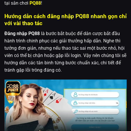
tại sân chơi
PQ88
!
Hướng dẫn cách đăng nhập PQ88 nhanh gọn chỉ
với vài thao tác
Đăng nhập PQ88
là bước bắt buộc để dân cược bắt đầu
hành trình chinh phục các giải thưởng hấp dẫn. Nghe thì
tưởng đơn giản, nhưng nếu thao tác sai một bước nhỏ, hội
viên có thể bị chặn hoặc gặp lỗi login. Vậy nên chúng tôi sẽ
hướng dẫn các tân binh từng bước chuẩn xác, chi tiết để
tránh gặp lỗi trông đáng có.