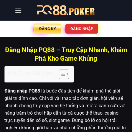
ĐĂNG KÝ
ĐĂNG NHẬP
Đăng Nhập PQ88 – Truy Cập Nhanh, Khám
Phá Kho Game Khủng
Nội Dung Bài Viết
Đăng nhập PQ88
là bước đầu tiên để khám phá thế giới
giải trí đỉnh cao. Chỉ với vài thao tác đơn giản, hội viên sẽ
nhanh chóng truy cập vào hệ thống và mở ra cánh cửa với
hàng trăm trò chơi hấp dẫn từ cá cược thể thao, casino
trực tuyến đến xổ số, slot game. Đừng bỏ lỡ cơ hội trải
nghiệm không giới hạn và nhận những phần thưởng giá trị