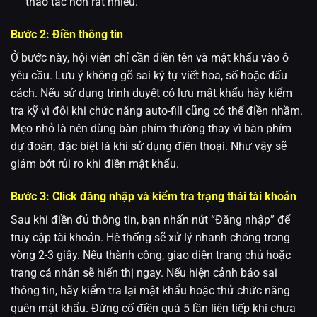
thao tác hơn rất nhiều.
Bước 2: Điền thông tin
Ở bước này, hội viên chỉ cần điền tên và mật khẩu vào ô
yêu cầu. Lưu ý không gõ sai ký tự viết hoa, số hoặc dấu
cách. Nếu sử dụng trình duyệt có lưu mật khẩu hãy kiểm
tra kỹ vì đôi khi chức năng auto-fill cũng có thể điền nhầm.
Mẹo nhỏ là nên dùng bàn phím thường thay vì bàn phím
dự đoán, đặc biệt là khi sử dụng điện thoại. Như vậy sẽ
giảm bớt rủi ro khi điền mật khẩu.
Bước 3: Click đăng nhập và kiểm tra trạng thái tài khoản
Sau khi điền đủ thông tin, bạn nhấn nút “Đăng nhập” để
truy cập tài khoản. Hệ thống sẽ xử lý nhanh chóng trong
vòng 2-3 giây. Nếu thành công, giao diện trang chủ hoặc
trang cá nhân sẽ hiển thị ngay. Nếu hiện cảnh báo sai
thông tin, hãy kiểm tra lại mật khẩu hoặc thử chức năng
quên mật khẩu. Đừng cố điền quá 5 lần liên tiếp khi chưa