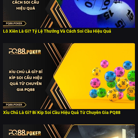
Lô Xiên Là Gì? Tỷ Lệ Thưởng Và Cách Soi Cầu Hiệu Quả
Xỉu Chủ Là Gì? Bí Kíp Soi Cầu Hiệu Quả Từ Chuyên Gia PQ88