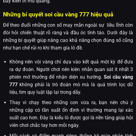
bẫy kiên trì mù quáng.
Những bí quyết soi cầu vàng 777 hiệu quả
Để theo đuổi những con số may mắn ngoài sự liều lĩnh còn
đòi hỏi chiến thuật rõ ràng và đầu óc tỉnh táo. Dưới đây là
những bí quyết giúp nâng cao khả năng chọn đúng số cũng
như hạn chế rủi ro khi tham gia lô đề.
Không nên vội vàng chỉ dựa vào kết quả một kỳ để đưa
ra dự đoán. Người chơi nên kiên nhẫn quan sát ít nhất 3
phiên mở thưởng để nhận diện xu hướng.
Soi cầu vàng
777
không phải là trò đoán mò mà là quá trình lọc dữ
liệu, tìm quy luật lặp lại trong dãy.
Thay vì chạy theo những con vừa ra, bạn nên chú ý
những cặp có tần suất ổn định vì thường mang lại xác
suất cao hơn. Đây là kiểu lô được gọi là nền tảng giúp hội
viên chơi chắc tay hơn mỗi ngày.
Mỗi cách có điểm mạnh riêng, thống kê giúp phân tích