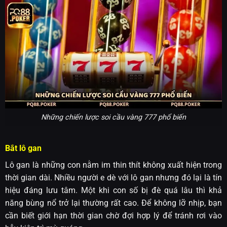
Những chiến lược soi cầu vàng 777 phổ biến
Bắt lô gan
Lô gan là những con nằm im thin thít không xuất hiện trong
thời gian dài. Nhiều người e dè với lô gan nhưng đó lại là tín
hiệu đáng lưu tâm. Một khi con số bị đè quá lâu thì khả
năng bùng nổ trở lại thường rất cao. Để không lỡ nhịp, bạn
cần biết giới hạn thời gian chờ đợi hợp lý để tránh rơi vào