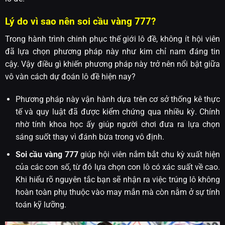
Lý do vì sao nên soi cầu vàng 777?
Trong hành trình chinh phục thế giới lô đề, không ít hội viên
đã lựa chọn phương pháp này như kim chỉ nam đáng tin
cậy. Vậy điều gì khiến phương pháp này trở nên nổi bật giữa
vô vàn cách dự đoán lô đề hiện nay?
Phương pháp này vận hành dựa trên cơ sở thống kê thực
tế và quy luật đã được kiểm chứng qua nhiều kỳ. Chính
nhờ tính khoa học ấy giúp người chơi đưa ra lựa chọn
sáng suốt thay vì đánh bừa trong vô định.
Soi cầu vàng 777
giúp hội viên nắm bắt chu kỳ xuất hiện
của các con số, từ đó lựa chọn con lô có xác suất về cao.
Khi hiểu rõ nguyên tắc bạn sẽ nhận ra việc trúng lô không
hoàn toàn phụ thuộc vào may mắn mà còn nằm ở sự tính
toán kỹ lưỡng.