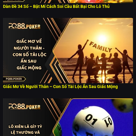
Dàn Đề 34 Số – Bật Mí Cách Soi Cầu Bất Bại Cho Lô Thủ
Giấc Mơ Về Người Thân – Con Số Tài Lộc Ẩn Sau Giấc Mộng