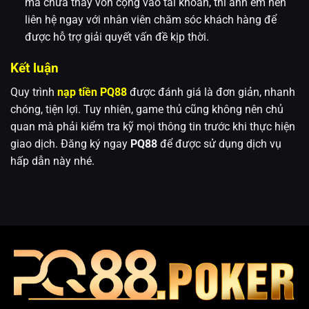
mà chưa thấy vốn cộng vào tài khoản, thì anh em nên
liên hệ ngay với nhân viên chăm sóc khách hàng để
được hỗ trợ giải quyết vấn đề kịp thời.
Kết luận
Quy trình
nạp tiền PQ88
được đánh giá là đơn giản, nhanh
chóng, tiện lợi. Tuy nhiên, game thủ cũng không nên chủ
quan mà phải kiểm tra kỹ mọi thông tin trước khi thực hiện
giao dịch. Đăng ký ngay
PQ88
để được sử dụng dịch vụ
hấp dẫn này nhé.