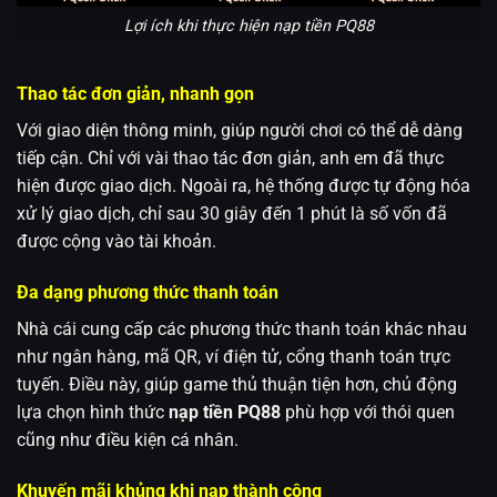
Lợi ích khi thực hiện nạp tiền PQ88
Thao tác đơn giản, nhanh gọn
Với giao diện thông minh, giúp người chơi có thể dễ dàng
tiếp cận. Chỉ với vài thao tác đơn giản, anh em đã thực
hiện được giao dịch. Ngoài ra, hệ thống được tự động hóa
xử lý giao dịch, chỉ sau 30 giây đến 1 phút là số vốn đã
được cộng vào tài khoản.
Đa dạng phương thức thanh toán
Nhà cái cung cấp các phương thức thanh toán khác nhau
như ngân hàng, mã QR, ví điện tử, cổng thanh toán trực
tuyến. Điều này, giúp game thủ thuận tiện hơn, chủ động
lựa chọn hình thức
nạp tiền PQ88
phù hợp với thói quen
cũng như điều kiện cá nhân.
Khuyến mãi khủng khi nạp thành công