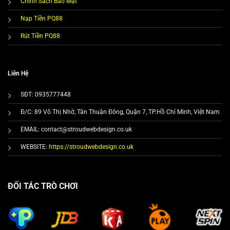
Chính Sách Bảo Mật
Nạp Tiền PQ88
Rút Tiền PQ88
Liên Hệ
SĐT:
0935777448
Đ/C:
89 Võ Thị Nhờ, Tân Thuận Đông, Quận 7, TP.Hồ Chí Minh, Việt Nam
EMAIL:
contact@stroudwebdesign.co.uk
WEBSITE:
https://stroudwebdesign.co.uk
ĐỐI TÁC TRÒ CHƠI