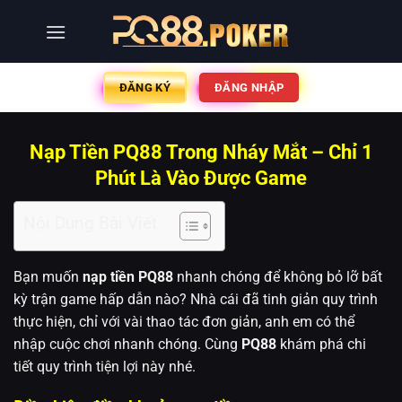
ĐĂNG KÝ
ĐĂNG NHẬP
Nạp Tiền PQ88 Trong Nháy Mắt – Chỉ 1
Phút Là Vào Được Game
Nội Dung Bài Viết
Bạn muốn
nạp tiền PQ88
nhanh chóng để không bỏ lỡ bất
kỳ trận game hấp dẫn nào? Nhà cái đã tinh giản quy trình
thực hiện, chỉ với vài thao tác đơn giản, anh em có thể
nhập cuộc chơi nhanh chóng. Cùng
PQ88
khám phá chi
tiết quy trình tiện lợi này nhé.