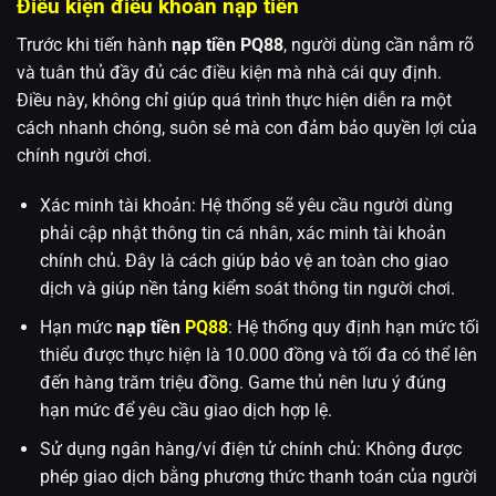
Điều kiện điều khoản nạp tiền
Trước khi tiến hành
nạp tiền PQ88
, người dùng cần nắm rõ
và tuân thủ đầy đủ các điều kiện mà nhà cái quy định.
Điều này, không chỉ giúp quá trình thực hiện diễn ra một
cách nhanh chóng, suôn sẻ mà con đảm bảo quyền lợi của
chính người chơi.
Xác minh tài khoản: Hệ thống sẽ yêu cầu người dùng
phải cập nhật thông tin cá nhân, xác minh tài khoản
chính chủ. Đây là cách giúp bảo vệ an toàn cho giao
dịch và giúp nền tảng kiểm soát thông tin người chơi.
Hạn mức
nạp tiền
PQ88
: Hệ thống quy định hạn mức tối
thiểu được thực hiện là 10.000 đồng và tối đa có thể lên
đến hàng trăm triệu đồng. Game thủ nên lưu ý đúng
hạn mức để yêu cầu giao dịch hợp lệ.
Sử dụng ngân hàng/ví điện tử chính chủ: Không được
phép giao dịch bằng phương thức thanh toán của người