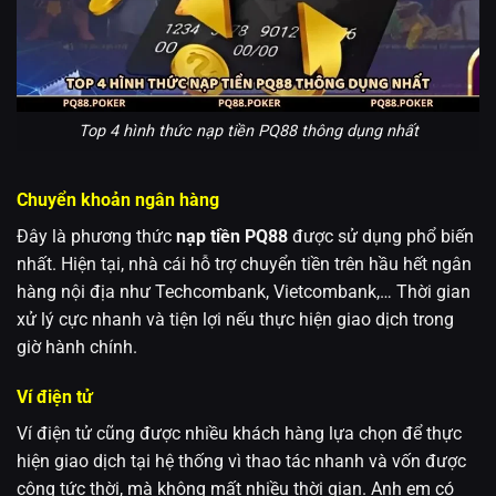
Top 4 hình thức nạp tiền PQ88 thông dụng nhất
Chuyển khoản ngân hàng
Đây là phương thức
nạp tiền PQ88
được sử dụng phổ biến
nhất. Hiện tại, nhà cái hỗ trợ chuyển tiền trên hầu hết ngân
hàng nội địa như Techcombank, Vietcombank,… Thời gian
xử lý cực nhanh và tiện lợi nếu thực hiện giao dịch trong
giờ hành chính.
Ví điện tử
Ví điện tử cũng được nhiều khách hàng lựa chọn để thực
hiện giao dịch tại hệ thống vì thao tác nhanh và vốn được
cộng tức thời, mà không mất nhiều thời gian. Anh em có