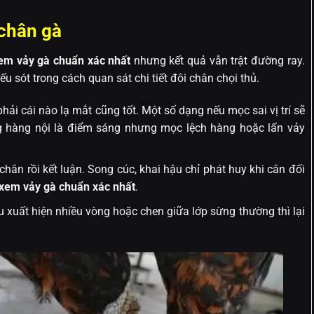
chân gà
em vảy gà chuẩn xác nhất
nhưng kết quả vẫn trật đường ray.
sót trong cách quan sát chi tiết đôi chân chọi thủ.
ải cái nào lạ mắt cũng tốt. Một số dạng nếu mọc sai vị trí sẽ
ng hàng nội là điểm sáng nhưng mọc lệch hàng hoặc lấn vảy
hân rồi kết luận. Song cúc, khai hậu chỉ phát huy khi cân đối
 xem vảy gà chuẩn xác nhất
.
u xuất hiện nhiều vòng hoặc chen giữa lớp sừng thường thì lại