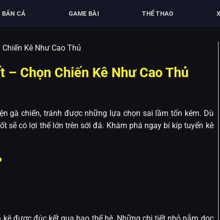
BẮN CÁ
GAME BÀI
THỂ THAO
 Chiến Kê Như Cao Thủ
t – Chọn Chiến Kê Như Cao Thủ
iện gà chiến, tránh được những lựa chọn sai lầm tốn kém. Dù
 sẽ có lợi thế lớn trên sới đá. Khám phá ngay bí kíp tuyển kê
?
n kê được đúc kết qua bao thế hệ. Những chi tiết nhỏ nằm dọc