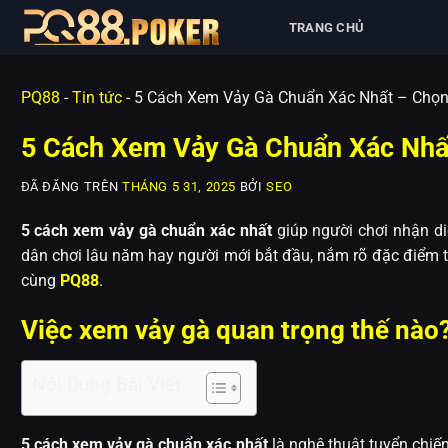
TRANG CHỦ
PQ88
-
Tin tức
-
5 Cách Xem Vảy Gà Chuẩn Xác Nhất – Chọn
5 Cách Xem Vảy Gà Chuẩn Xác Nhấ
ĐÃ ĐĂNG TRÊN
THÁNG 5 31, 2025
BỞI
SEO
5 cách xem vảy gà chuẩn xác nhất
giúp người chơi nhận d
dân chơi lâu năm hay người mới bắt đầu, nắm rõ đặc điểm tốt
cùng
PQ88
.
Việc xem vảy gà quan trọng thế nào
Nội Dung Bài Viết
5 cách xem vảy gà chuẩn xác nhất
là nghệ thuật tuyển chiế