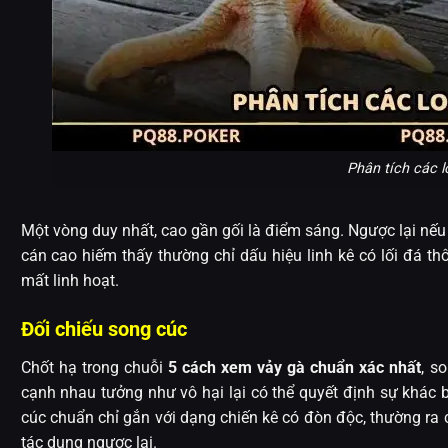
Phân tích các l
Một vòng duy nhất, cao gần gối là điểm sáng. Ngược lại nếu c
cán cao hiếm thấy thường chỉ dấu hiệu linh kê có lối đá th
mất linh hoạt.
Đối chiếu song cúc
Chốt hạ trong chuỗi
5 cách xem vảy gà chuẩn xác nhất
, s
cạnh nhau tưởng như vô hại lại có thể quyết định sự khác b
cúc chuẩn chỉ gắn với dạng chiến kê có đòn độc, thường ra 
tác dụng ngược lại.