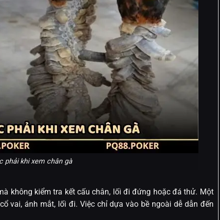
c phải khi xem chân gà
 mà không kiểm tra kết cấu chân, lối đi đứng hoặc đá thử. Một
ổ vai, ánh mắt, lối đi. Việc chỉ dựa vào bề ngoài dễ dẫn đến