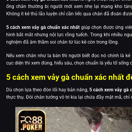
ống chân thường bị người mới xem nhẹ lại mang kho tàng
Không ít kê thủ lão luyện chỉ cần liếc qua chân đã đoán được
5 cách xem vảy gà chuẩn xác nhất
giúp chọn được ứng viên
hình bắt mắt nhưng nội lực rỗng tuếch. Trong khi nhiều n
nghiệm đã âm thầm soi chân từ lúc kê còn trong lồng.
Nếu xem chân như la bàn thì người biết đọc nó chính là kẻ 
cục diện thì xem đúng, hiểu sâu, chọn chuẩn là yếu tố sống 
5 cách xem vảy gà chuẩn xác nhất đ
Dù chọn lựa theo đòn lối hay bản năng,
5 cách xem vảy gà 
thực thụ. Đôi chân tưởng vô tri kia lại chứa đầy mật mã, chỉ