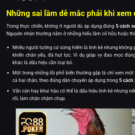
Những sai lầm dễ mắc phải khi xem 
Trong thực chiến, không ít người dù áp dụng đúng
5 cách x
Nguyên nhân thường nằm ở những hiểu lầm cố hữu hoặc thiếu 
Nhiều người tưởng cứ sừng hiếm là linh kê nhưng không ph
khiến chân yếu, đá hụt lực. Ví dụ giáp vy đao mọc đú
khác là dấu hiệu cần loại bỏ.
Một trong những lỗi phổ biến thường gặp là chỉ xem một c
cả hai chân, theo đúng dân chuyên áp dụng trong
5 cách
Vấn cán hay khai hậu có thể là dấu hiệu linh kê nhưng nế
rối, làm chân chậm chạp.