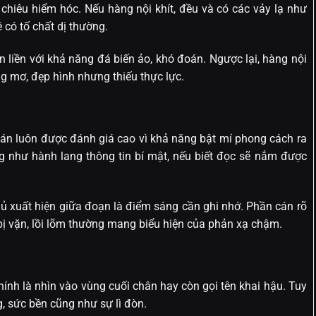
ra chiêu hiểm hóc. Nếu hàng nội khít, đều và có các vảy lạ như
 có tố chất dị thường.
 liền với khả năng đá biến ảo, khó đoán. Ngược lại, hàng nội
ng mơ, đẹp hình nhưng thiếu thực lực.
cán luôn được đánh giá cao vì khả năng bật mí phong cách ra
g như hành lang thông tin bí mật, nếu biết đọc sẽ nắm được
hủ xuất hiện giữa đoạn là điểm sáng cần ghi nhớ. Phần cán rõ
bị vặn, lồi lõm thường mang biểu hiện của phản xạ chậm.
hính là nhìn vào vùng cuối chân hay còn gọi tên khai hậu. Tuy
g, sức bền cũng như sự lì đòn.