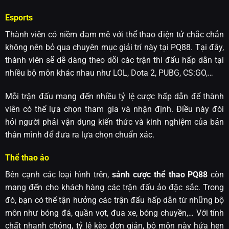
Esports
Thành viên có niềm đam mê với thể thao điện tử chắc chắn
không nên bỏ qua chuyên mục giải trí này tại PQ88. Tại đây,
thành viên sẽ dễ dàng theo dõi các trận thi đấu hấp dẫn tại
nhiều bộ môn khác nhau như LOL, Dota 2, PUBG, CS:GO,…
Mỗi trận đấu mang đến nhiều tỷ lệ cược hấp dẫn để thành
viên có thể lựa chọn tham gia và nhận định. Điều này đòi
hỏi người phải vận dụng kiến thức và kinh nghiệm của bản
thân mình để đưa ra lựa chọn chuẩn xác.
Thể thao ảo
Bên cạnh các loại hình trên,
sảnh cược thể thao PQ88
còn
mang đến cho khách hàng các trận đấu ảo đặc sắc. Trong
đó, bạn có thể tận hưởng các trận đấu hấp dẫn từ những bộ
môn như bóng đá, quần vợt, đua xe, bóng chuyền,… Với tính
chất nhanh chóng, tỷ lệ kèo đơn giản, bộ môn này hứa hẹn