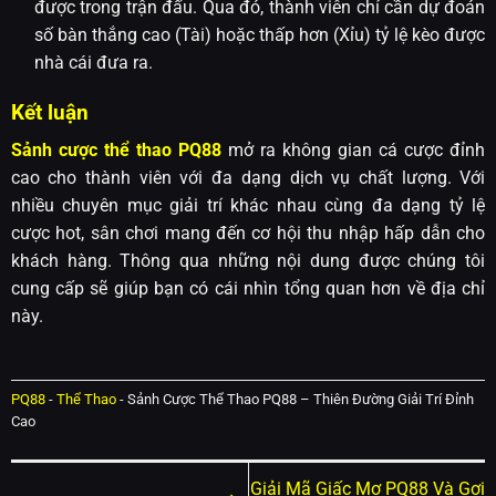
được trong trận đấu. Qua đó, thành viên chỉ cần dự đoán
số bàn thắng cao (Tài) hoặc thấp hơn (Xỉu) tỷ lệ kèo được
nhà cái đưa ra.
Kết luận
Sảnh cược thể thao PQ88
mở ra không gian cá cược đỉnh
cao cho thành viên với đa dạng dịch vụ chất lượng. Với
nhiều chuyên mục giải trí khác nhau cùng đa dạng tỷ lệ
cược hot, sân chơi mang đến cơ hội thu nhập hấp dẫn cho
khách hàng. Thông qua những nội dung được chúng tôi
cung cấp sẽ giúp bạn có cái nhìn tổng quan hơn về địa chỉ
này.
PQ88
-
Thể Thao
-
Sảnh Cược Thể Thao PQ88 – Thiên Đường Giải Trí Đỉnh
Cao
Giải Mã Giấc Mơ PQ88 Và Gợi