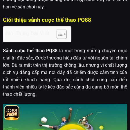
hơn về sân chơi này.
Giới thiệu sảnh cược thể thao PQ88
Nội Dung Bài Viết
Sảnh cược thể thao PQ88
là một trong những chuyên mục
giải trí đặc sắc, được thương hiệu đầu tư với nguồn tài chính
lớn. Dù ra mắt trên thị trường không lâu, nhưng vì chất lượng
dịch vụ đẳng cấp mà nơi đây đã chiếm được cảm tình của
rất nhiều khách hàng. Qua đó, sảnh chơi cung cấp đến
thành viên nhiều tỷ lệ kèo đặc sắc cùng đa dạng bộ môn thể
thao chất lượng.