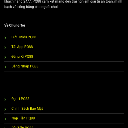
khách hàng 24/7. PQ88 cam kết mang đến trải nghiệm giải trí an toàn, minh
bạch và công bằng cho người chơi.
Về Chúng Tôi
Giới Thiệu PQ88
Tải App PQ88
Đăng Kí PQ88
Đăng Nhập PQ88
Đại Lí PQ88
Chính Sách Bảo Mật
Nạp Tiền PQ88