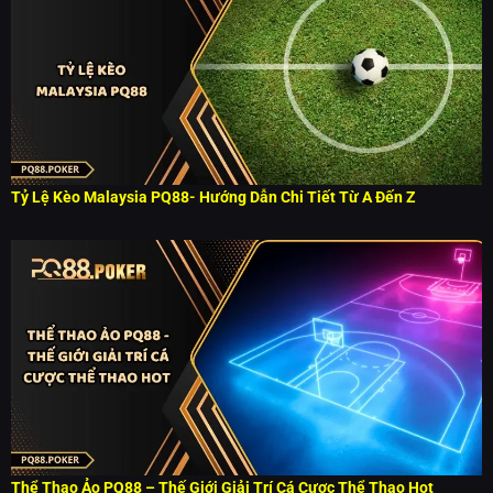
Tỷ Lệ Kèo Malaysia PQ88- Hướng Dẫn Chi Tiết Từ A Đến Z
Thể Thao Ảo PQ88 – Thế Giới Giải Trí Cá Cược Thể Thao Hot