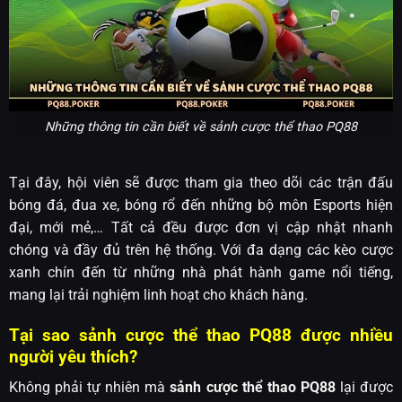
Những thông tin cần biết về sảnh cược thể thao PQ88
Tại đây, hội viên sẽ được tham gia theo dõi các trận đấu
bóng đá, đua xe, bóng rổ đến những bộ môn Esports hiện
đại, mới mẻ,… Tất cả đều được đơn vị cập nhật nhanh
chóng và đầy đủ trên hệ thống. Với đa dạng các kèo cược
xanh chín đến từ những nhà phát hành game nổi tiếng,
mang lại trải nghiệm linh hoạt cho khách hàng.
Tại sao sảnh cược thể thao PQ88 được nhiều
người yêu thích?
Không phải tự nhiên mà
sảnh cược thể thao PQ88
lại được