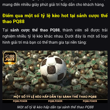
mang đến nhiều giây phút giải trí hấp dẫn cho khách hàng.
Điểm qua một số tỷ lệ kèo hot tại sảnh cược thể
thao PQ88
Tại
sảnh cược thể thao PQ88
, thành viên sẽ được trải
nghiệm nhiều tỷ lệ kèo khác nhau. Dưới đây là một số loại
hình giải trí mà bạn có thể tham gia tại nền tảng:
Một số tỷ lệ kèo hấp dẫn tại sảnh thể thao PQ88