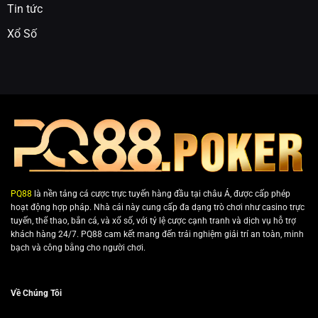
Tin tức
Xổ Số
PQ88
là nền tảng cá cược trực tuyến hàng đầu tại châu Á, được cấp phép
hoạt động hợp pháp. Nhà cái này cung cấp đa dạng trò chơi như casino trực
tuyến, thể thao, bắn cá, và xổ số, với tỷ lệ cược cạnh tranh và dịch vụ hỗ trợ
khách hàng 24/7. PQ88 cam kết mang đến trải nghiệm giải trí an toàn, minh
bạch và công bằng cho người chơi.
Về Chúng Tôi