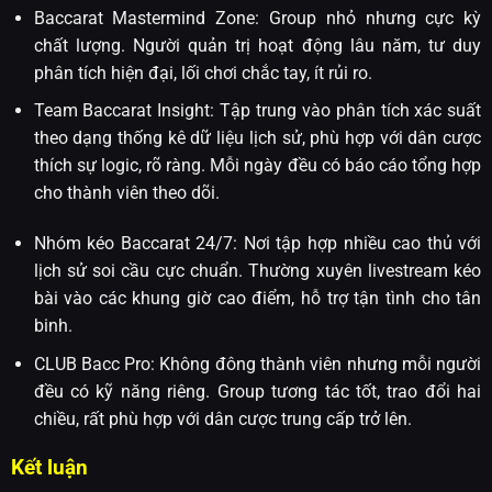
Baccarat Mastermind Zone: Group nhỏ nhưng cực kỳ
chất lượng. Người quản trị hoạt động lâu năm, tư duy
phân tích hiện đại, lối chơi chắc tay, ít rủi ro.
Team Baccarat Insight: Tập trung vào phân tích xác suất
theo dạng thống kê dữ liệu lịch sử, phù hợp với dân cược
thích sự logic, rõ ràng. Mỗi ngày đều có báo cáo tổng hợp
cho thành viên theo dõi.
Nhóm kéo Baccarat 24/7: Nơi tập hợp nhiều cao thủ với
lịch sử soi cầu cực chuẩn. Thường xuyên livestream kéo
bài vào các khung giờ cao điểm, hỗ trợ tận tình cho tân
binh.
CLUB Bacc Pro: Không đông thành viên nhưng mỗi người
đều có kỹ năng riêng. Group tương tác tốt, trao đổi hai
chiều, rất phù hợp với dân cược trung cấp trở lên.
Kết luận