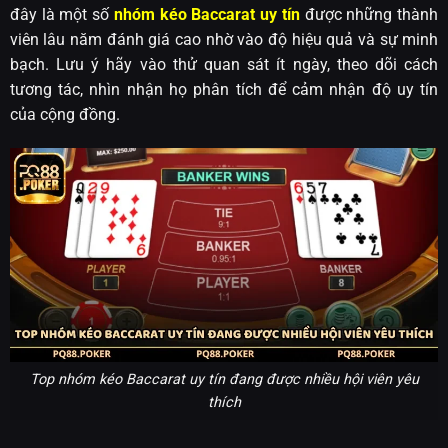
đây là một số
nhóm kéo Baccarat uy tín
được những thành
viên lâu năm đánh giá cao nhờ vào độ hiệu quả và sự minh
bạch. Lưu ý hãy vào thử quan sát ít ngày, theo dõi cách
tương tác, nhìn nhận họ phân tích để cảm nhận độ uy tín
của cộng đồng.
Top nhóm kéo Baccarat uy tín đang được nhiều hội viên yêu
thích