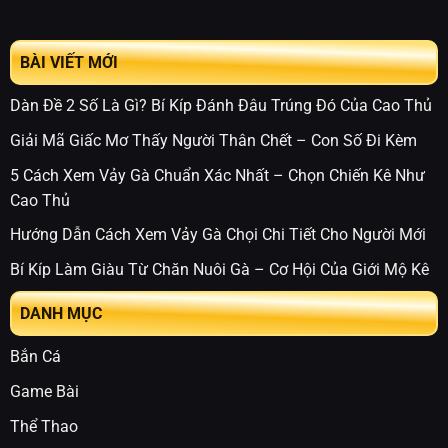
BÀI VIẾT MỚI
Dàn Đề 2 Số Là Gì? Bí Kíp Đánh Đâu Trúng Đó Của Cao Thủ
Giải Mã Giấc Mơ Thấy Người Thân Chết – Con Số Đi Kèm
5 Cách Xem Vảy Gà Chuẩn Xác Nhất – Chọn Chiến Kê Như
Cao Thủ
Hướng Dẫn Cách Xem Vảy Gà Chọi Chi Tiết Cho Người Mới
Bí Kíp Làm Giàu Từ Chăn Nuôi Gà – Cơ Hội Của Giới Mộ Kê
DANH MỤC
Bắn Cá
Game Bài
Thể Thao