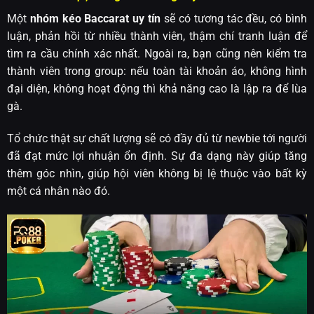
Một
nhóm kéo Baccarat uy tín
sẽ có tương tác đều, có bình
luận, phản hồi từ nhiều thành viên, thậm chí tranh luận để
tìm ra cầu chính xác nhất. Ngoài ra, bạn cũng nên kiểm tra
thành viên trong group: nếu toàn tài khoản áo, không hình
đại diện, không hoạt động thì khả năng cao là lập ra để lùa
gà.
Tổ chức thật sự chất lượng sẽ có đầy đủ từ newbie tới người
đã đạt mức lợi nhuận ổn định. Sự đa dạng này giúp tăng
thêm góc nhìn, giúp hội viên không bị lệ thuộc vào bất kỳ
một cá nhân nào đó.