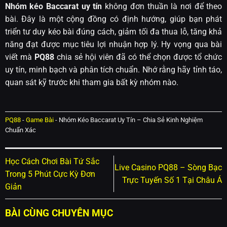
Nhóm kéo Baccarat uy tín
không đơn thuần là nơi để theo
bài. Đây là một cộng đồng có định hướng, giúp bạn phát
triển tư duy kéo bài đúng cách, giảm tối đa thua lỗ, tăng khả
năng đạt được mục tiêu lợi nhuận hợp lý. Hy vọng qua bài
viết mà
PQ88
chia sẻ hội viên đã có thể chọn được tổ chức
uy tín, minh bạch và phân tích chuẩn. Nhớ rằng hãy tỉnh táo,
quan sát kỹ trước khi tham gia bất kỳ nhóm nào.
PQ88
-
Game Bài
-
Nhóm Kéo Baccarat Uy Tín – Chia Sẻ Kinh Nghiệm
Chuẩn Xác
Học Cách Chơi Bài Tứ Sắc
Live Casino PQ88 – Sòng Bạc
Trong 5 Phút Cực Kỳ Đơn
Trực Tuyến Số 1 Tại Châu Á
Giản
BÀI CÙNG CHUYÊN MỤC