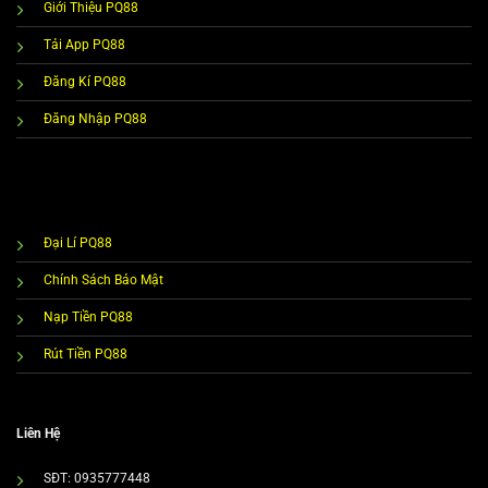
Giới Thiệu PQ88
Tải App PQ88
Đăng Kí PQ88
Đăng Nhập PQ88
Đại Lí PQ88
Chính Sách Bảo Mật
Nạp Tiền PQ88
Rút Tiền PQ88
Liên Hệ
SĐT:
0935777448